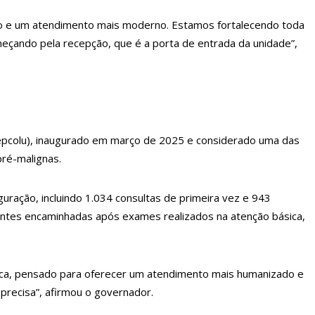
ação e um atendimento mais moderno. Estamos fortalecendo toda
meçando pela recepção, que é a porta de entrada da unidade”,
Cepcolu), inaugurado em março de 2025 e considerado uma das
pré-malignas.
uração, incluindo 1.034 consultas de primeira vez e 943
ientes encaminhadas após exames realizados na atenção básica,
lica, pensado para oferecer um atendimento mais humanizado e
precisa”, afirmou o governador.