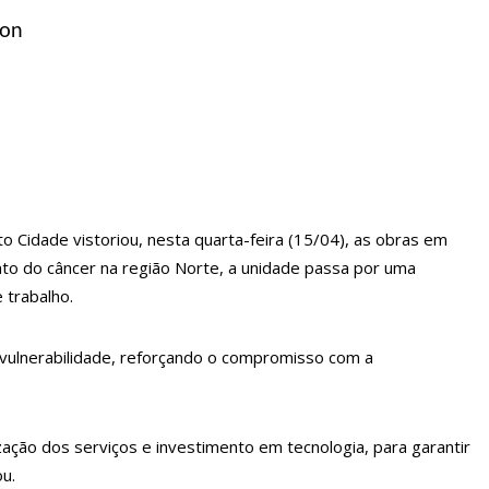
con
 Cidade vistoriou, nesta quarta-feira (15/04), as obras em
erça-feira (6)
o do câncer na região Norte, a unidade passa por uma
 trabalho.
e vulnerabilidade, reforçando o compromisso com a
ação dos serviços e investimento em tecnologia, para garantir
u.