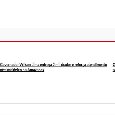
a rodada de exames de HPV para público LGBTQI+
ital Adriano Jorge tem a submissão de trabalhos acadêmicos prorrogada a
rogramação para as feiras itinerantes de economia solidária e criativa
to de jiu-jitsu na Arena Amadeu Teixeira
a segunda edição, com 100 serviços e atendimentos gratuitos na zona sul
suspeitas de fraudes em apostas esportivas
drogas aumentou na época de ‘Malhação’
ens entre 14 e 24 anos sem emprego
Governador Wilson Lima entrega 2 mil óculos e reforça atendimento
G
oftalmológico no Amazonas
s
tica do conjunto Cidadão IX
para próxima rodada do Brasileiro
rafas de bebida alcoólica em live
s vêem homenagem ao Vasco
 é m0rto dentro de churrascaria em Manaus; veja