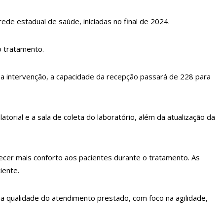
de estadual de saúde, iniciadas no final de 2024.
o tratamento.
 a intervenção, a capacidade da recepção passará de 228 para
orial e a sala de coleta do laboratório, além da atualização da
ecer mais conforto aos pacientes durante o tratamento. As
iente.
na qualidade do atendimento prestado, com foco na agilidade,