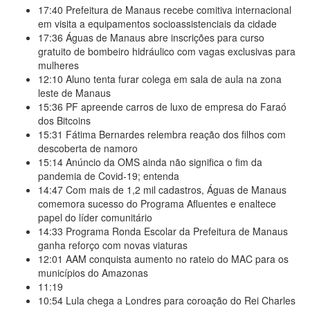
17:40
Prefeitura de Manaus recebe comitiva internacional
em visita a equipamentos socioassistenciais da cidade
17:36
Águas de Manaus abre inscrições para curso
gratuito de bombeiro hidráulico com vagas exclusivas para
mulheres
12:10
Aluno tenta furar colega em sala de aula na zona
leste de Manaus
15:36
PF apreende carros de luxo de empresa do Faraó
dos Bitcoins
15:31
Fátima Bernardes relembra reação dos filhos com
descoberta de namoro
15:14
Anúncio da OMS ainda não significa o fim da
pandemia de Covid-19; entenda
14:47
Com mais de 1,2 mil cadastros, Águas de Manaus
comemora sucesso do Programa Afluentes e enaltece
papel do líder comunitário
14:33
Programa Ronda Escolar da Prefeitura de Manaus
ganha reforço com novas viaturas
12:01
AAM conquista aumento no rateio do MAC para os
municípios do Amazonas
11:19
10:54
Lula chega a Londres para coroação do Rei Charles