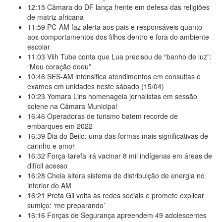
12:15
Câmara do DF lança frente em defesa das religiões
de matriz africana
11:59
PC-AM faz alerta aos pais e responsáveis quanto
aos comportamentos dos filhos dentro e fora do ambiente
escolar
11:03
Viih Tube conta que Lua precisou de “banho de luz”:
“Meu coração doeu”
10:46
SES-AM intensifica atendimentos em consultas e
exames em unidades neste sábado (15/04)
10:23
Yomara Lins homenageia jornalistas em sessão
solene na Câmara Municipal
16:46
Operadoras de turismo batem recorde de
embarques em 2022
16:39
Dia do Beijo: uma das formas mais significativas de
carinho e amor
16:32
Força-tarefa irá vacinar 8 mil indígenas em áreas de
difícil acesso
16:28
Cheia altera sistema de distribuição de energia no
interior do AM
16:21
Preta Gil volta às redes sociais e promete explicar
sumiço: ‘me preparando’
16:16
Forças de Segurança apreendem 49 adolescentes