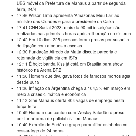
UBS móvel da Prefeitura de Manaus a partir de segunda-
feira, 24/4
17:46
Wilson Lima apresenta ‘Amazonas Meu Lar’ ao
ministro das Cidades e para a presidente da Caixa
17:41
CNH Social 2023: mais de 90 mil inscrições são
realizadas nas primeiras horas após a liberação do sistema
12:42
Em 10 dias, 225 pessoas foram presas por suspeita
de ligação com ataques a escolas
12:30
Fundação Alfredo da Matta discute parceria e
retomada de vigilância em ISTs
12:11
É hoje: banda Kiss já está em Brasília para show
histórico na Arena BRB
11:56
Homem que divulgava fotos de famosos mortos agia
desde 2019
11:26
Inflação da Argentina chega a 104,3% em março em
meio a crises climática e econômica
11:13
Sine Manaus oferta 404 vagas de emprego nesta
terça-feira
10:49
Homem que cantou com Wesley Safadão é preso
por furtar arma de policial civil em Manaus
10:40
Exército do Sudão e grupo paramilitar estabelecem
cessar-fogo de 24 horas